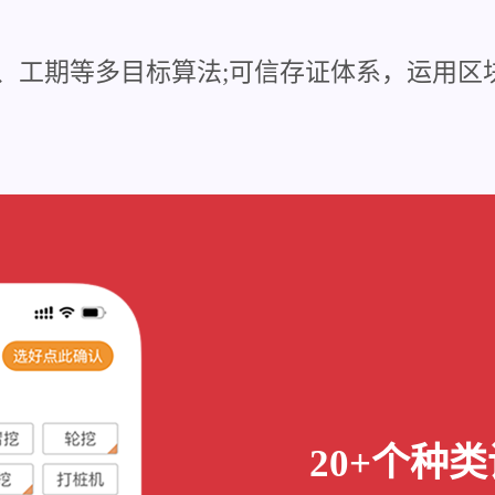
、工期等多目标算法;可信存证体系，运用区
20+个种