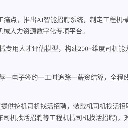
工痛点，推出AI智能招聘系统，制定工程机
机械人力资源数字化专项平台。
械专用人才评估模型，构建200+维度司机
荐一电子签约一工时追踪一薪资结算，全程线
种(提供挖机司机找活招聘，装载机司机找活招
司机找活招聘等工程机械司机找活招聘)，对