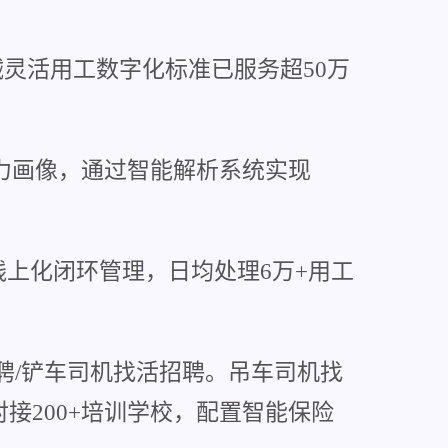
械灵活用工数字化标准已服务超50万
能力画像，通过智能解析系统实现
上化闭环管理，日均处理6万+用工
聘/铲车司机找活招聘。吊车司机找
接200+培训学校，配置智能保险