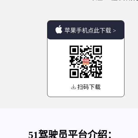
苹果手机点此下载 >
扫码下载
51驾驶员平台介绍：