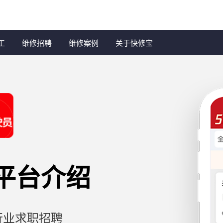
工
维修招聘
维修案例
关于快修宝
员平台介绍
行业求职招聘