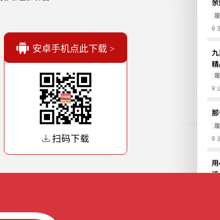
安卓手机点此下载 >
扫码下载