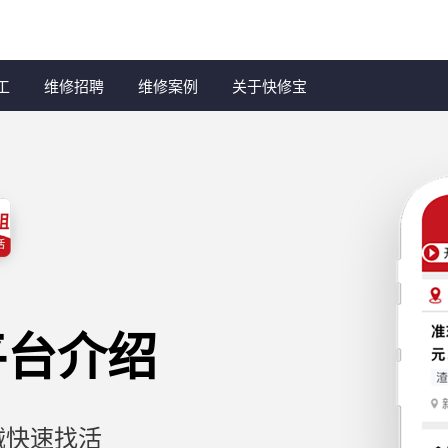
工
维修招聘
维修案例
关于快修宝
平台介绍
械快速找活