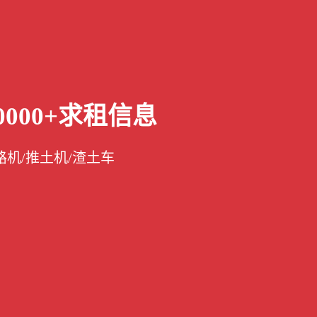
000+求租信息
路机/推土机/渣土车