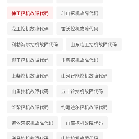
徐工
挖机故障代码
斗山
挖机故障代码
龙工
挖机故障代码
雷沃
挖机故障代码
利勃海尔
挖机故障代码
山东临工
挖机故障代码
柳工
挖机故障代码
玉柴
挖机故障代码
上柴
挖机故障代码
山河智能
挖机故障代码
山重
挖机故障代码
五十铃
挖机故障代码
潍柴
挖机故障代码
约翰迪尔
挖机故障代码
道依茨
挖机故障代码
山猫
挖机故障代码
洋马
挖机故障代码
山推
挖机故障代码