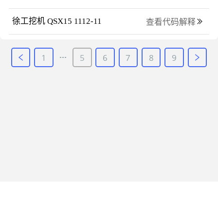
徐工挖机 QSX15 1112-11
查看代码解释
1
5
6
7
8
9
网站地图
快修宝
常见问题