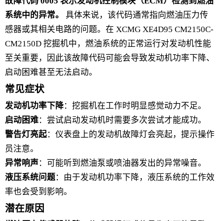
故障代码 0005 表示发动机控制模块（ECM）检测到燃油
系统中的异常。
具体来说，该代码通常指向燃油压力传
感器或其相关电路的问题。在 XCMG XE4D95 CM2150C-
CM2150D 挖掘机中，燃油系统的正常运行对发动机性能
至关重要，因此该故障代码可能会导致发动机功率下降、
启动困难甚至无法启动。
常见症状
发动机功率下降
：挖掘机在工作时明显感觉动力不足。
启动困难
：尝试启动发动机时需要多次尝试才能成功。
警告灯亮起
：仪表盘上的发动机故障灯会亮起，提示操作
员注意。
异常响声
：可能听到燃油泵或喷油器发出的异常噪音。
液压系统问题
：由于发动机功率下降，液压系统的工作效
率也会受到影响。
潜在原因