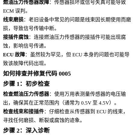
燃油压力传感器故障
：传感器损坏或信号失真可能导致
ECM 误判。
线束磨损
：老旧设备中常见的问题是线束因长期使用而磨
损，导致信号传输中断。
接插件腐蚀
：连接燃油压力传感器的接插件可能出现腐
蚀，影响信号传递。
ECU 故障
：虽然较为罕见，但 ECU 本身的问题也可能导
致该故障代码出现。
如何排查并修复代码 0005
步骤 1：初步检查
检查燃油压力传感器
：使用万用表测量传感器的电压输
出，确保其在正常范围内（通常为 0.5V 至 4.5V）。
检查线束和接插件
：仔细检查从传感器到 ECU 的线束，
寻找任何磨损、断裂或腐蚀的迹象。
步骤 2：深入诊断