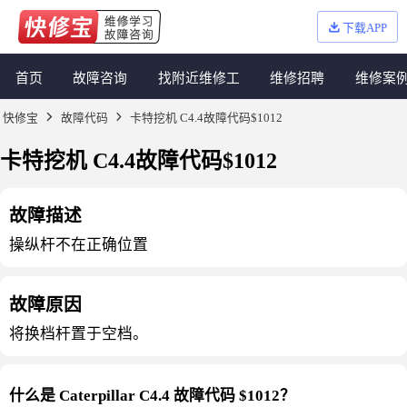
下载APP
首页
故障咨询
找附近维修工
维修招聘
维修案
快修宝
故障代码
卡特挖机 C4.4故障代码$1012
卡特挖机 C4.4故障代码$1012
故障描述
操纵杆不在正确位置
故障原因
将换档杆置于空档。
什么是 Caterpillar C4.4 故障代码 $1012？