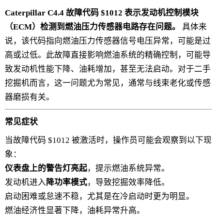
Caterpillar C4.4 故障代码 $1012 表示发动机控制模块
（ECM）检测到燃油压力传感器电路存在问题。
具体来
说，该代码指向燃油压力传感器信号电压异常，可能是过
高或过低。此故障直接影响燃油系统的精确控制，可能导
致发动机性能下降、油耗增加，甚至无法启动。对于二手
挖掘机而言，这一问题尤为常见，通常与线束老化或传感
器磨损有关。
常见症状
当故障代码 $1012 被激活时，操作员可能会观察到以下现
象：
仪表盘上的警告灯亮起
，提示燃油系统异常。
发动机进入
降功率模式
，导致挖掘效率降低。
启动困难或怠速不稳，尤其是在冷启动时更为明显。
燃油经济性显著下降，油耗异常升高。