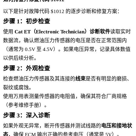
以下是针对故障代码 $1012 的逐步诊断和修复方案：
步骤 1：初步检查
使用
Cat ET（Electronic Technician）诊断软件
读取实时
数据流，确认燃油压力传感器的电压是否在正常范围内
（通常为 0.5V 至 4.5V）。如果电压异常，记录具体数值
以供后续分析。
步骤 2：外观检查
检查燃油压力传感器及其连接的
线束
是否有明显的磨损、
裂纹或腐蚀。
使用万用表测量传感器的电阻值，确保其符合厂商规格
（参考维修手册）。
步骤 3：深入诊断
如果外观无异常，断开传感器并测试线路的
电压和接地状
态
，确保 ECM 输出正确的参考电压（通常是 5V）。