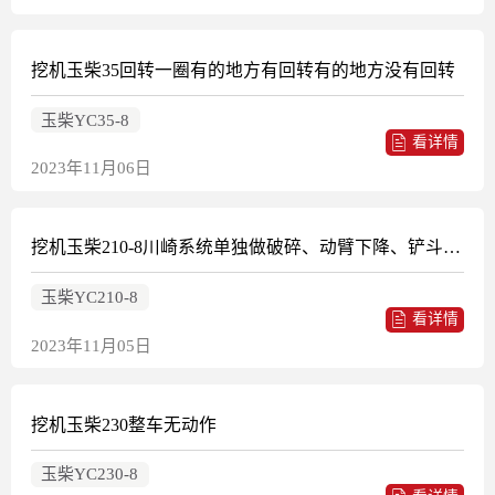
挖机玉柴35回转一圈有的地方有回转有的地方没有回转
玉柴YC35-8
看详情
2023年11月06日
挖机玉柴210-8川崎系统单独做破碎、动臂下降、铲斗卸载工作无力或无动作。动臂提升、斗杆挖掘、载动作慢但有力。这些动作加上铲斗挖掘恢复正常。加上其他动作无效
玉柴YC210-8
看详情
2023年11月05日
挖机玉柴230整车无动作
玉柴YC230-8