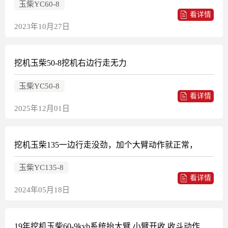
玉柴YC60-8
看详情
2023年10月27日
挖机玉柴50-8挖机右边行走无力
玉柴YC50-8
看详情
2025年12月01日
挖机玉柴135一边行走没劲，加个大臂动作就正常，
玉柴YC135-8
看详情
2024年05月18日
19年挖机玉柴60-9kyb系统抬大臂 小臂开收 收斗动作憋车异响 小臂压力200其它动作250 先导压力29 整车动作偏慢 哪里出问题了