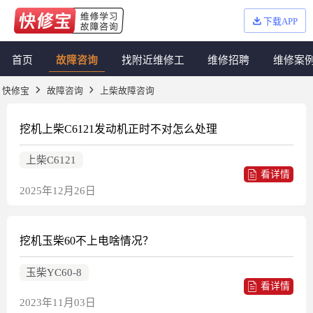
下载APP
首页
故障咨询
找附近维修工
维修招聘
维修案
快修宝
故障咨询
上柴故障咨询
挖机上柴C6121发动机正时不对怎么处理
上柴C6121
看详情
2025年12月26日
挖机玉柴60不上电啥情况？
玉柴YC60-8
看详情
2023年11月03日