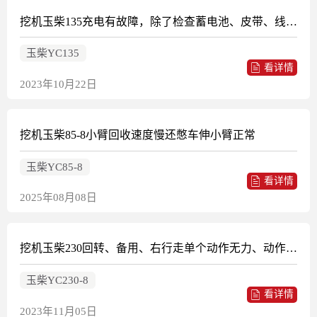
挖机玉柴135充电有故障，除了检查蓄电池、皮带、线路是否断短路外还有啥
玉柴YC135
看详情
2023年10月22日
挖机玉柴85-8小臂回收速度慢还憋车伸小臂正常
玉柴YC85-8
看详情
2025年08月08日
挖机玉柴230回转、备用、右行走单个动作无力、动作慢，其他动作正常。若加另一个阀块动作则正常
玉柴YC230-8
看详情
2023年11月05日