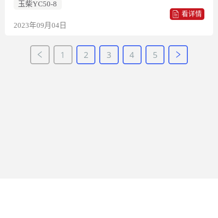
玉柴YC50-8
看详情
2023年09月04日
1
2
3
4
5
网站地图
快修宝
常见问题