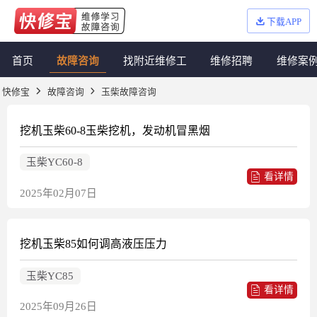
下载APP
首页
故障咨询
找附近维修工
维修招聘
维修案
快修宝
故障咨询
玉柴故障咨询
挖机玉柴60-8玉柴挖机，发动机冒黑烟
玉柴YC60-8
看详情
2025年02月07日
挖机玉柴85如何调高液压压力
玉柴YC85
看详情
2025年09月26日