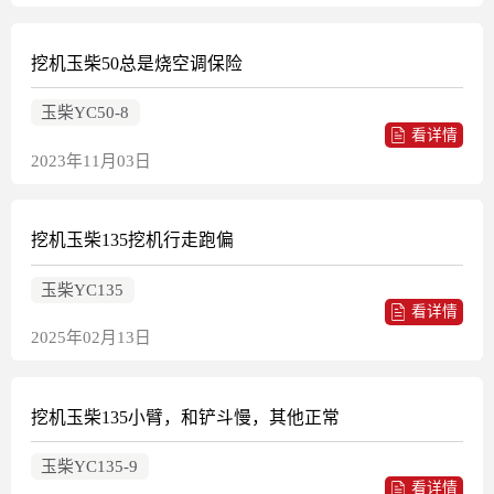
挖机玉柴50总是烧空调保险
玉柴YC50-8
看详情
2023年11月03日
挖机玉柴135挖机行走跑偏
玉柴YC135
看详情
2025年02月13日
挖机玉柴135小臂，和铲斗慢，其他正常
玉柴YC135-9
看详情