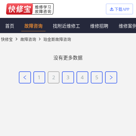
下载APP
首页
故障咨询
找附近维修工
维修招聘
维修案
快修宝
故障咨询
珀金斯故障咨询
没有更多数据
1
2
3
4
5