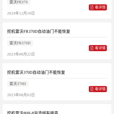
雷沃FR370
看详情
2024年12月18日
挖机雷沃FR370D自动油门不能恢复
雷沃FR370D
看详情
2023年08月22日
挖机雷沃370D自动油门不能恢复
雷沃370D
看详情
2023年08月03日
挖机雷沃80H-8溢流阀有噪声