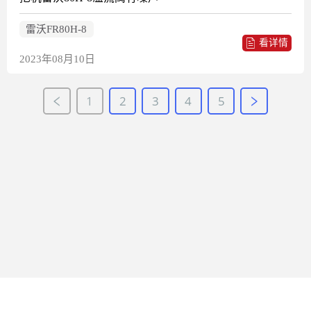
雷沃FR80H-8
看详情
2023年08月10日
1
2
3
4
5
网站地图