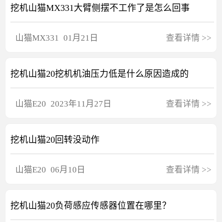
挖机山猫MX331大臂侧摆不工作了是怎么回事
山猫
MX331
01月21日
查看详情
>>
挖机山猫20挖机机油压力低是什么原因造成的
山猫
E20
2023年11月27日
查看详情
>>
挖机山猫20回转没动作
山猫
E20
06月10日
查看详情
>>
挖机山猫20负荷感应传感器位置在哪里？