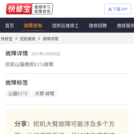
下载APP
首页
故障咨询
找附近维修工
维修招聘
维修案
快修宝
挖机维修
故障详情
故障详情
2025年10月08日
挖机山猫微挖E17z掉臂
故障标签
山猫E17Z
大臂-掉臂
分享：
挖机大臂故障可能涉及多个方