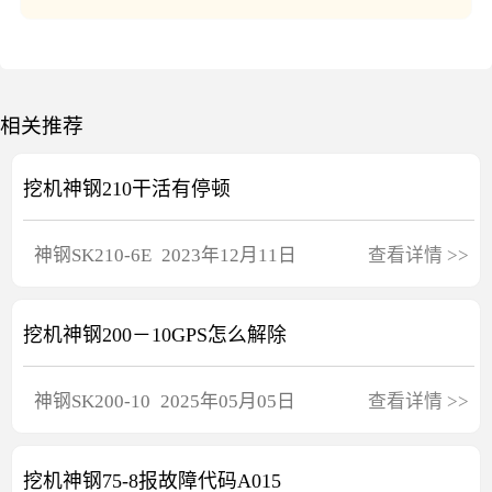
相关推荐
挖机神钢210干活有停顿
神钢
SK210-6E
2023年12月11日
查看详情
>>
挖机神钢200－10GPS怎么解除
神钢
SK200-10
2025年05月05日
查看详情
>>
挖机神钢75-8报故障代码A015