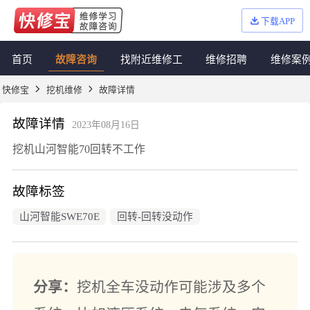
下载APP
首页
故障咨询
找附近维修工
维修招聘
维修案
快修宝
挖机维修
故障详情
故障详情
2023年08月16日
挖机山河智能70回转不工作
故障标签
山河智能SWE70E
回转-回转没动作
分享：
挖机全车没动作可能涉及多个