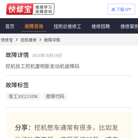
下载APP
首页
故障咨询
找附近维修工
维修招聘
维修案
快修宝
挖机维修
故障详情
故障详情
2024年10月18日
挖机徐工挖机康明斯发动机故障码
故障标签
徐工XE225DK
故障代码
分享：
挖机憋车通常有很多，比如发