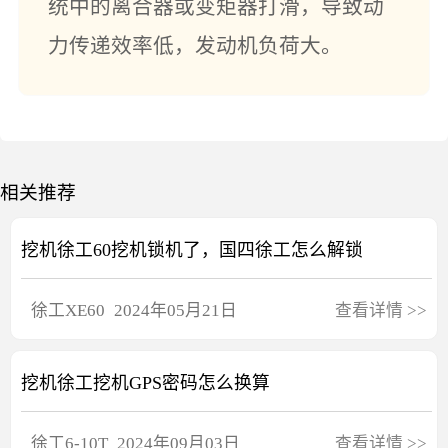
统中的离合器或变矩器打滑，导致动
力传递效率低，发动机负荷大。
相关推荐
挖机徐工60挖机锁机了，国四徐工怎么解锁
徐工
XE60
2024年05月21日
查看详情
>>
挖机徐工挖机GPS密码怎么换算
徐工
6-10T
2024年09月03日
查看详情
>>