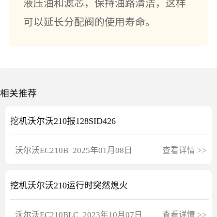
液压油和滤芯，保持油路清洁，这样
可以延长分配阀的使用寿命。
相关推荐
挖机沃尔沃210报128SID426
沃尔沃
EC210B
2025年01月08日
查看详情
>>
挖机沃尔沃210运行时突然熄火
沃尔沃
EC210BLC
2023年10月07日
查看详情
>>