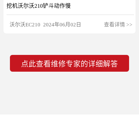
挖机沃尔沃210铲斗动作慢
沃尔沃
EC210
2024年06月02日
查看详情
>>
点此查看维修专家的详细解答
网站地图
快修宝
常见问题