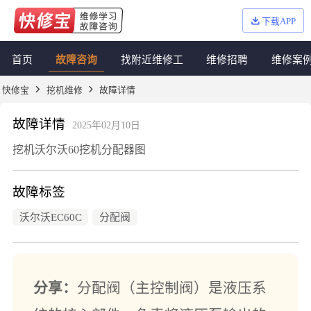
下载APP
首页
故障咨询
找附近维修工
维修招聘
维修案
快修宝
挖机维修
故障详情
故障详情
2025年02月10日
挖机沃尔沃60挖机分配器图
故障标签
沃尔沃EC60C
分配阀
分享：
分配阀（主控制阀）是液压系