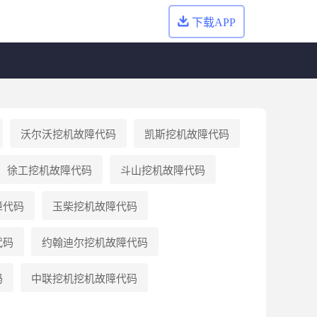
下载APP
沃尔沃
挖机故障代码
凯斯
挖机故障代码
徐工
挖机故障代码
斗山
挖机故障代码
障代码
玉柴
挖机故障代码
代码
约翰迪尔
挖机故障代码
码
中联挖机
挖机故障代码