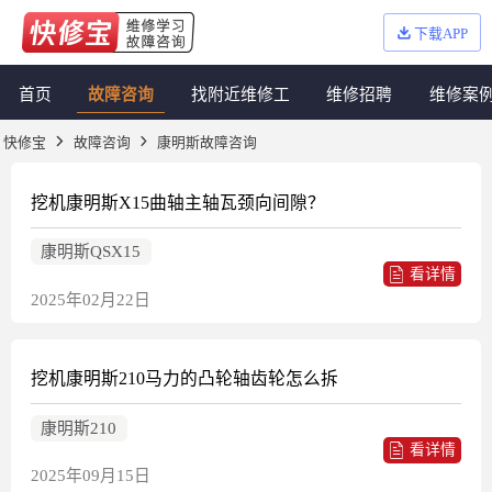
下载APP
首页
故障咨询
找附近维修工
维修招聘
维修案
快修宝
故障咨询
康明斯故障咨询
挖机康明斯X15曲轴主轴瓦颈向间隙？
康明斯QSX15
看详情
2025年02月22日
挖机康明斯210马力的凸轮轴齿轮怎么拆
康明斯210
看详情
2025年09月15日