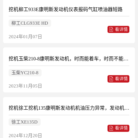
挖机柳工933E康明斯发动机仪表报码气缸喷油器短路
柳工CLG933E HD
看详情
2024年01月07日
挖机玉柴210-8康明斯发动机，时而能着车，时而不能着车，启动机运转正常
玉柴YC210-8
看详情
2023年11月05日
挖机徐工挖机135康明斯发动机机油压力异常，发动机报警，故障灯有时亮有时不亮
徐工XE135D
看详情
2024年12月20日