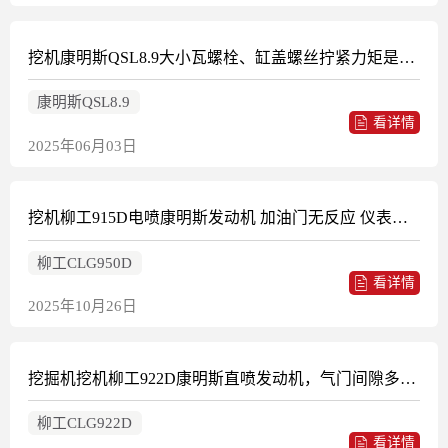
挖机康明斯QSL8.9大小瓦螺栓、缸盖螺丝拧紧力矩是多少
康明斯QSL8.9
看详情
2025年06月03日
挖机柳工915D电喷康明斯发动机 加油门无反应 仪表有档位显示
柳工CLG950D
看详情
2025年10月26日
挖掘机挖机柳工922D康明斯直喷发动机，气门间隙多少？
柳工CLG922D
看详情