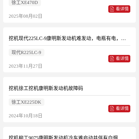
徐工XE470D
看详情
2025年08月02日
挖机现代225LC-9康明斯发动机难发动，电瓶有电，启动机无故障
现代R225LC-9
看详情
2023年11月27日
挖机徐工挖机康明斯发动机故障码
徐工XE225DK
看详情
2024年10月18日
挖机柳工9075康明斯发动机冷车难启动并伴有白烟