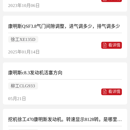
2023年10月06日
康明斯QSF3.8气门间隙调整，进气调多少，排气调多少
徐工XE135D
看详情
2025年01月14日
康明斯c8.3发动机活塞方向
柳工CLG933
看详情
05月21日
挖机徐工470康明斯发动机。转速显示8128转。是哪里的故障？