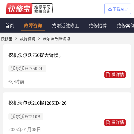
下载APP
首页
故障咨询
找附近维修工
维修招聘
维修案
快修宝
故障咨询
沃尔沃故障咨询
挖机沃尔沃750提大臂慢。
沃尔沃EC750DL
看详情
6小时前
挖机沃尔沃210报128SID426
沃尔沃EC210B
看详情
2025年01月08日