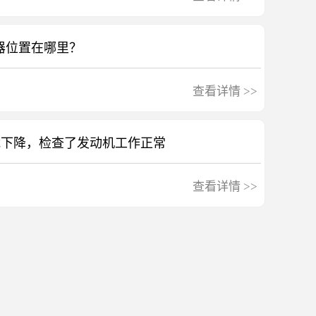
器位置在哪里？
查看详情
>>
能下降，检查了发动机工作正常
查看详情
>>