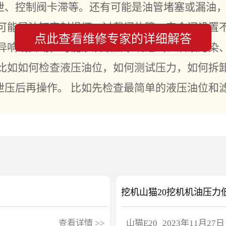
泄、控制阀卡滞等。还有可能是油管堵塞或漏油
，可能是油缸密封损坏、过载阀故障、安全阀设置
点此查看维修专家的详细解答
臂异响或抖动，可能涉及液压系统进气、油液污染
 比如如何检查液压油位，如何测试压力，如何拆
泄压后再操作。 比如先检查最简单的液压油位和
挖机山猫20挖机机油压力
查看详情
>>
山猫
E20
2023年11月27日