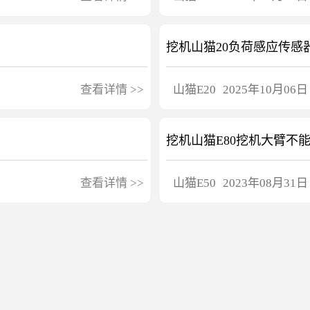
挖机山猫20负荷感应传感
查看详情
>>
山猫
E20
2025年10月06日
挖机山猫E80挖机大臂不
查看详情
>>
山猫
E50
2023年08月31日