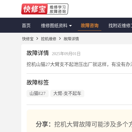
首页
维修图纸资料
故障咨询
找附近维修
快修宝
挖机维修
故障详情
故障详情
2025年09月01日
挖机山猫27大臂支不起泄压出厂就这样，有没有办
故障标签
山猫E27
大臂-支不起车
分享：
挖机大臂故障可能涉及多个