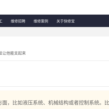
工
维修招聘
维修案例
关于快修宝
法让他能支起来
方面，比如液压系统、机械结构或者控制系统。