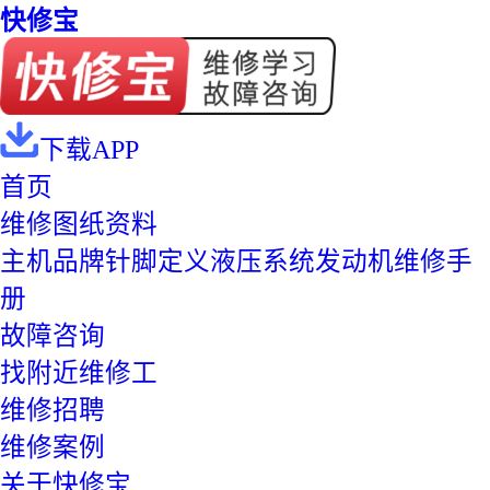
快修宝
下载APP
首页
维修图纸资料
主机品牌
针脚定义
液压系统
发动机
维修手
册
故障咨询
找附近维修工
维修招聘
维修案例
关于快修宝