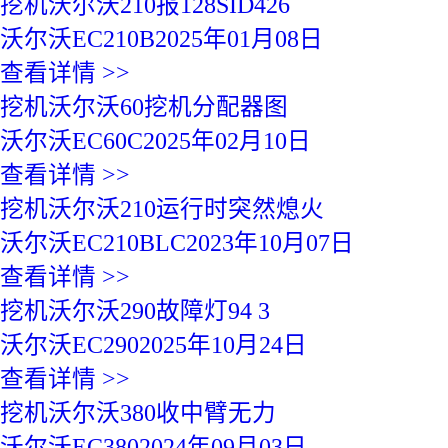
挖机沃尔沃210报128SID426
沃尔沃
EC210B
2025年01月08日
查看详情
>>
挖机沃尔沃60挖机分配器图
沃尔沃
EC60C
2025年02月10日
查看详情
>>
挖机沃尔沃210运行时突然熄火
沃尔沃
EC210BLC
2023年10月07日
查看详情
>>
挖机沃尔沃290故障灯94 3
沃尔沃
EC290
2025年10月24日
查看详情
>>
挖机沃尔沃380收中臂无力
沃尔沃
EC380
2024年09月03日