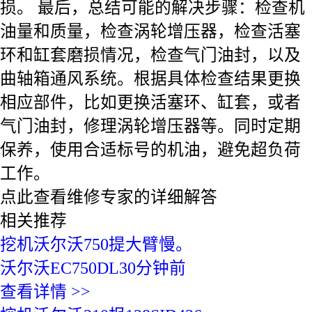
损。 最后，总结可能的解决步骤：检查机
油量和质量，检查涡轮增压器，检查活塞
环和缸套磨损情况，检查气门油封，以及
曲轴箱通风系统。根据具体检查结果更换
相应部件，比如更换活塞环、缸套，或者
气门油封，修理涡轮增压器等。同时定期
保养，使用合适标号的机油，避免超负荷
工作。
点此查看维修专家的详细解答
相关推荐
挖机沃尔沃750提大臂慢。
沃尔沃
EC750DL
30分钟前
查看详情
>>