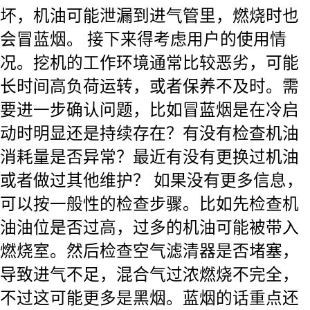
坏，机油可能泄漏到进气管里，燃烧时也
会冒蓝烟。 接下来得考虑用户的使用情
况。挖机的工作环境通常比较恶劣，可能
长时间高负荷运转，或者保养不及时。需
要进一步确认问题，比如冒蓝烟是在冷启
动时明显还是持续存在？有没有检查机油
消耗量是否异常？最近有没有更换过机油
或者做过其他维护？ 如果没有更多信息，
可以按一般性的检查步骤。比如先检查机
油油位是否过高，过多的机油可能被带入
燃烧室。然后检查空气滤清器是否堵塞，
导致进气不足，混合气过浓燃烧不完全，
不过这可能更多是黑烟。蓝烟的话重点还