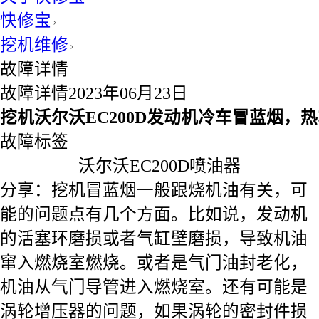
快修宝
挖机维修
故障详情
故障详情
2023年06月23日
挖机沃尔沃EC200D发动机冷车冒蓝烟，
故障标签
沃尔沃EC200D
喷油器
分享：
挖机冒蓝烟一般跟烧机油有关，可
能的问题点有几个方面。比如说，发动机
的活塞环磨损或者气缸壁磨损，导致机油
窜入燃烧室燃烧。或者是气门油封老化，
机油从气门导管进入燃烧室。还有可能是
涡轮增压器的问题，如果涡轮的密封件损