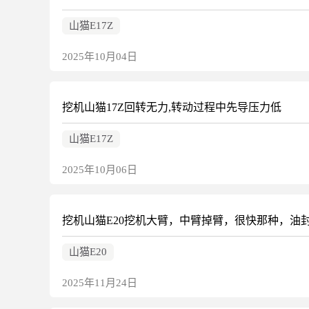
山猫E17Z
2025年10月04日
挖机山猫17Z回转无力,转动过程中先导压力低
山猫E17Z
2025年10月06日
挖机山猫E20挖机大臂，中臂掉臂，很快那种，油
山猫E20
2025年11月24日