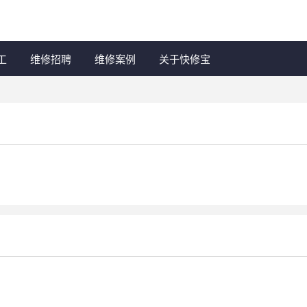
工
维修招聘
维修案例
关于快修宝