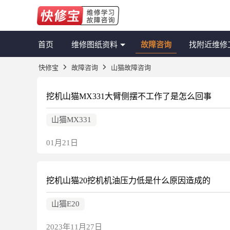
首页
维修图纸资料
故障咨询
找附近维修
快修宝
故障咨询
山猫故障咨询
挖机山猫MX331大臂侧摆不工作了是怎么回事
山猫MX331
01月21日
挖机山猫20挖机机油压力低是什么原因造成的
山猫E20
2023年11月27日