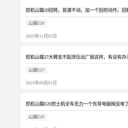
挖机山猫20回转，怠速不动，加一个别的动作，回
山猫E20
2025年11月05日
挖机山猫27大臂支不起泄压出厂就这样，有没有办
山猫E27
2025年09月01日
挖机山猫E20挖土机全车无力一个先导电磁阀没电
山猫E20