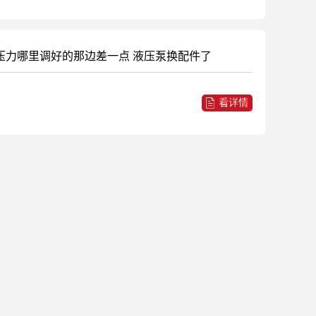
压力哪里调好的那边差一点 液压泵换配件了
看详情