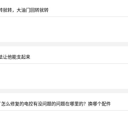
转就转，大油门回转就转
法让他能支起来
了怎么修复的电控有没问题的问题在哪里的？换哪个配件