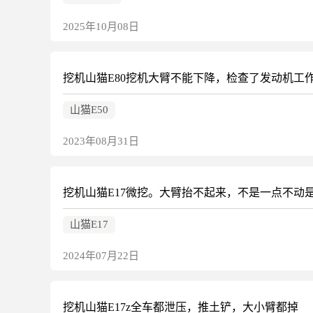
2025年10月08日
挖机山猫E80挖机大臂不能下降，检查了发动机工
山猫E50
2023年08月31日
山猫E17
2024年07月22日
挖机山猫E17z全车都泄压，推土铲，大小臂都掉